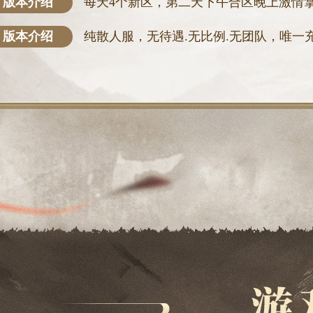
版本介绍
每天4个新区，第二天下午合区晚上激情
版本介绍
纯散人服，无待遇.无比例.无团队，唯