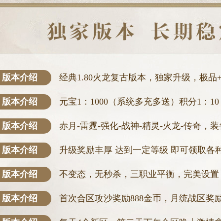
版本介绍
经典1.80火龙复古版本，独家升级，极品+
版本介绍
元宝1：1000（系统多充多送）积分1：1
版本介绍
赤月-雷霆-强化-战神-精灵-火龙-传奇
版本介绍
升级奖励丰厚 达到一定等级 即可领取各
版本介绍
不变态，无秒杀，三职业平衡，完美设置
版本介绍
首次合区攻沙奖励888金币，月统战区奖励